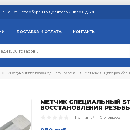
г.Санкт-Петербург, Пр.Девятого Января, д.3к1
ИИ
ДОСТАВКА И ОПЛАТА
КОНТАКТЫ
Инструмент для поврежденного крепежа
Метчики STI (для резьбовы
МЕТЧИК СПЕЦИАЛЬНЫЙ ST
ВОССТАНОВЛЕНИЯ РЕЗЬБЫ M
Рейтинг: /
0 отзывов