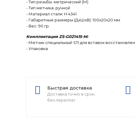
- Тип резьбы: метрический (М)
- Тип метчика: ручной
- Материал стали: H 4341
- Габаритные размеры (ДхШхВ): 100х20х20 мм.
- Вес: 90 гр.
Комплектация ZS-G021415-M:
- Метчик специальный STI для вставок восстановления
- Упаковка.
Быстрая доставка
Доставка точно в срок,
без переплат