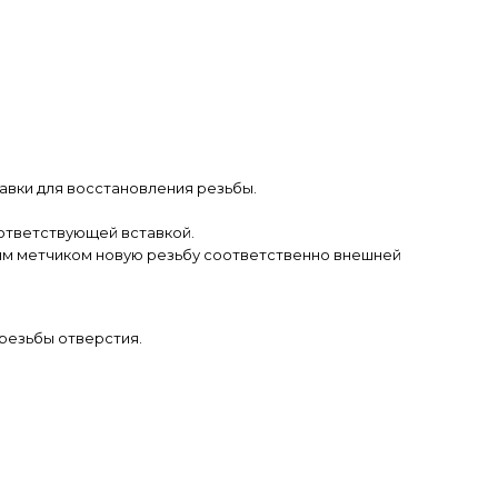
авки для восстановления резьбы.
оответствующей вставкой.
ным метчиком новую резьбу соответственно внешней
резьбы отверстия.