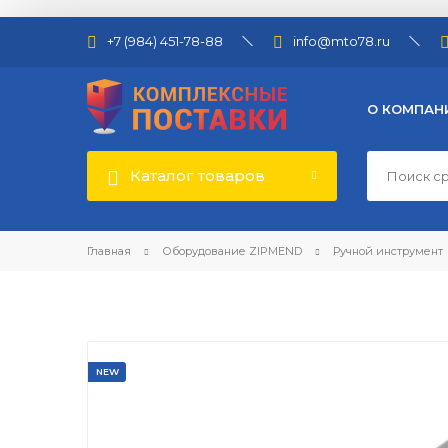
+7 (984) 451-78-88
info@mto78.ru
О КОМПАН
Каталог товаров
Главная
Оборудование ZIPMEND
Ручной инструмент
NEW