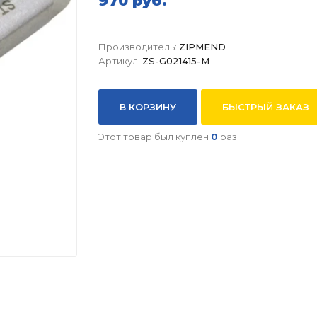
970 руб.
Производитель:
ZIPMEND
Артикул:
ZS-G021415-M
В КОРЗИНУ
БЫСТРЫЙ ЗАКАЗ
Этот товар был куплен
0
раз