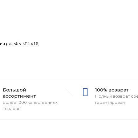
 резьбы M14 х 1.5;
Большой
100% возврат
ассортимент
Полный возврат ср
Более 1000 качественных
гарантирован
товаров