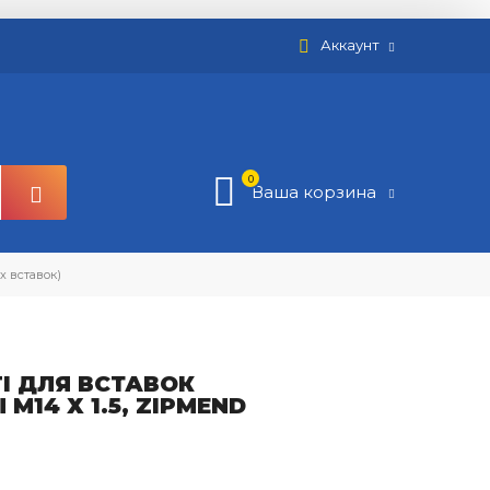
Аккаунт
0
Ваша корзина
х вставок)
I ДЛЯ ВСТАВОК
14 Х 1.5, ZIPMEND