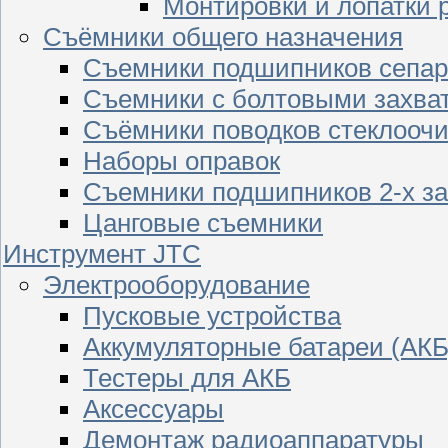
Монтировки и лопатки 
Съёмники общего назначения
Съемники подшипников сепар
Съемники с болтовыми захва
Съёмники поводков стеклооч
Наборы оправок
Съемники подшипников 2-х з
Цанговые съемники
Инструмент JTC
Электрооборудование
Пусковые устройства
Аккумуляторные батареи (АКБ
Тестеры для АКБ
Аксессуары
Демонтаж радиоаппаратуры