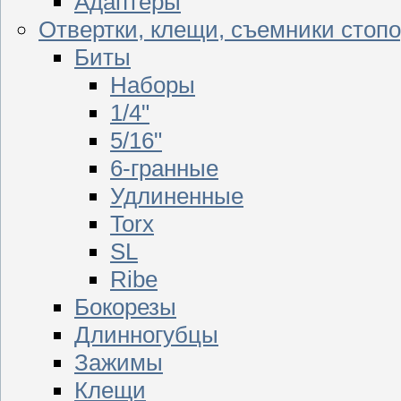
Адаптеры
Отвертки, клещи, съемники стоп
Биты
Наборы
1/4"
5/16"
6-гранные
Удлиненные
Torx
SL
Ribe
Бокорезы
Длинногубцы
Зажимы
Клещи