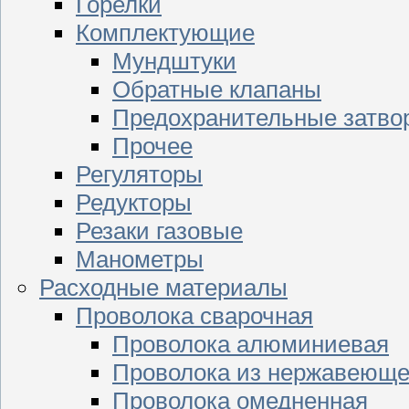
Горелки
Комплектующие
Мундштуки
Обратные клапаны
Предохранительные затво
Прочее
Регуляторы
Редукторы
Резаки газовые
Манометры
Расходные материалы
Проволока сварочная
Проволока алюминиевая
Проволока из нержавеюще
Проволока омедненная