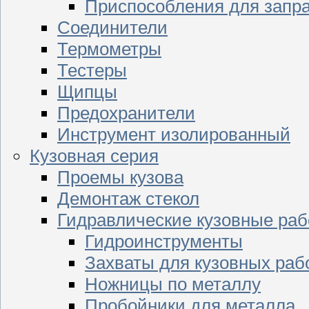
Приспособления для запр
Соединители
Термометры
Тестеры
Щипцы
Предохранители
Инструмент изолированный
Кузовная серия
Проемы кузова
Демонтаж стекол
Гидравлические кузовные ра
Гидроинструменты
Захваты для кузовных раб
Ножницы по металлу
Пробойники для металла