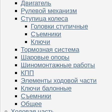
Двигатель
Рулевой механизм
Ступица колеса
Головки ступичные
Съемники
Ключи
Тормозная система
Шаровые опоры
Шиномонтажные работы
КПП
Элементы ходовой части
Ключи балонные
Съемники
Общее
Ходовая часть