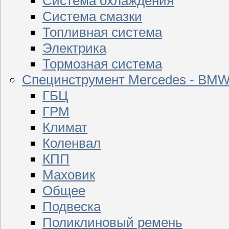
Система охлаждения
Система смазки
Топливная система
Электрика
Тормозная система
Специнструмент Mercedes - BM
ГБЦ
ГРМ
Климат
Коленвал
КПП
Маховик
Общее
Подвеска
Поликлиновый ремень