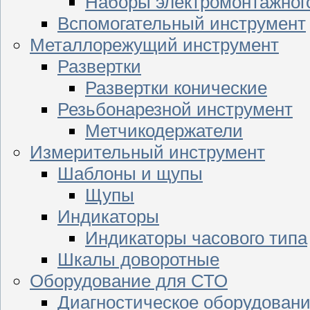
Наборы электромонтажног
Вспомогательный инструмент
Металлорежущий инструмент
Развертки
Развертки конические
Резьбонарезной инструмент
Метчикодержатели
Измерительный инструмент
Шаблоны и щупы
Щупы
Индикаторы
Индикаторы часового типа
Шкалы доворотные
Оборудование для СТО
Диагностическое оборудован