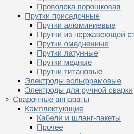
Проволока порошковая
Прутки присадочные
Прутки алюминиевые
Прутки из нержавеющей с
Прутки омедненные
Прутки латунные
Прутки медные
Прутки титановые
Электроды вольфрамовые
Электроды для ручной сварки
Сварочные аппараты
Комплектующие
Кабели и шланг-пакеты
Прочее