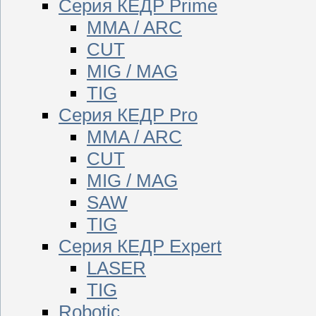
Серия КЕДР Prime
MMA / ARC
CUT
MIG / MAG
TIG
Серия КЕДР Pro
MMA / ARC
CUT
MIG / MAG
SAW
TIG
Серия КЕДР Expert
LASER
TIG
Robotic