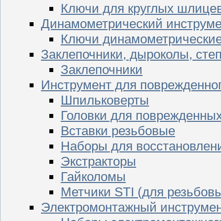
Ключи для круглых шлицев
Динамометрический инструме
Ключи динамометрически
Заклепочники, дыроколы, сте
Заклепочники
Инструмент для поврежденног
Шпильковерты
Головки для поврежденных 
Вставки резьбовые
Наборы для восстановлен
Экстракторы
Гайколомы
Метчики STI (для резьбовы
Электромонтажный инструме