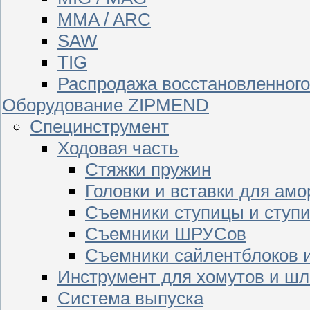
MMA / ARC
SAW
TIG
Распродажа восстановленног
Оборудование ZIPMEND
Специнструмент
Ходовая часть
Стяжки пружин
Головки и вставки для амо
Съемники ступицы и ступ
Съемники ШРУСов
Съемники сайлентблоков 
Инструмент для хомутов и шл
Система выпуска