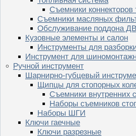
Съемники коннекторов
Съемники масляных филь
Обслуживание поддона Д
Кузовные элементы и салон
Инструменты для разборк
Инструмент для шиномонтажн
Ручной инструмент
Шарнирно-губцевый инструме
Щипцы для стопорных кол
Съемники внутренних с
Наборы съемников сто
Наборы ШГИ
Ключи гаечные
Ключи разрезные