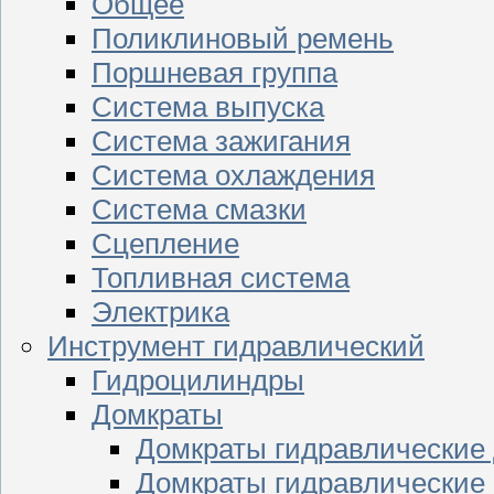
Общее
Поликлиновый ремень
Поршневая группа
Система выпуска
Система зажигания
Система охлаждения
Система смазки
Сцепление
Топливная система
Электрика
Инструмент гидравлический
Гидроцилиндры
Домкраты
Домкраты гидравлические
Домкраты гидравлические