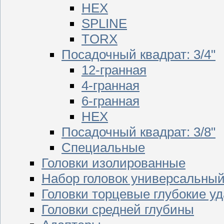
HEX
SPLINE
TORX
Посадочный квадрат: 3/4"
12-гранная
4-гранная
6-гранная
HEX
Посадочный квадрат: 3/8"
Специальные
Головки изолированные
Набор головок универсальны
Головки торцевые глубокие у
Головки средней глубины