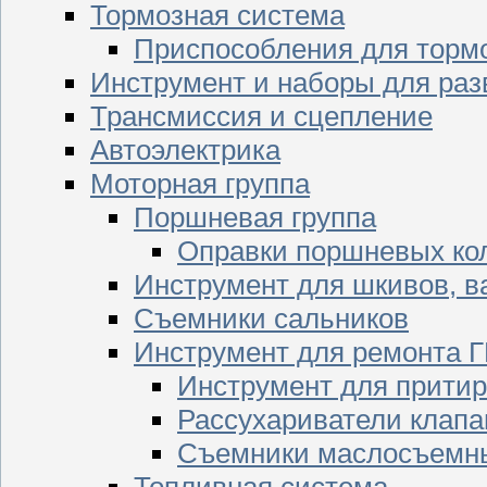
Тормозная система
Приспособления для торм
Инструмент и наборы для раз
Трансмиссия и сцепление
Автоэлектрика
Моторная группа
Поршневая группа
Оправки поршневых ко
Инструмент для шкивов, в
Съемники сальников
Инструмент для ремонта 
Инструмент для притир
Рассухариватели клапа
Съемники маслосъемны
Топливная система