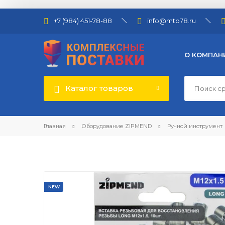
+7 (984) 451-78-88
info@mto78.ru
О КОМПАН
Каталог товаров
Главная
Оборудование ZIPMEND
Ручной инструмент
NEW