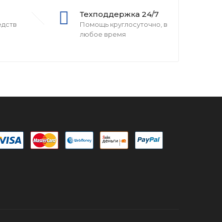
Техподдержка 24/7
едств
Помощь круглосуточно, в
любое время