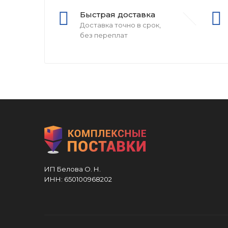
Быстрая доставка
Доставка точно в срок,
без переплат
ИП Белова О. Н.
ИНН: 650100968202