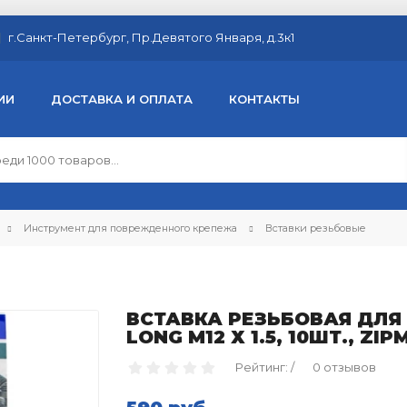
г.Санкт-Петербург, Пр.Девятого Января, д.3к1
ИИ
ДОСТАВКА И ОПЛАТА
КОНТАКТЫ
Инструмент для поврежденного крепежа
Вставки резьбовые
ВСТАВКА РЕЗЬБОВАЯ ДЛЯ
LONG M12 Х 1.5, 10ШТ., ZI
Рейтинг: /
0 отзывов