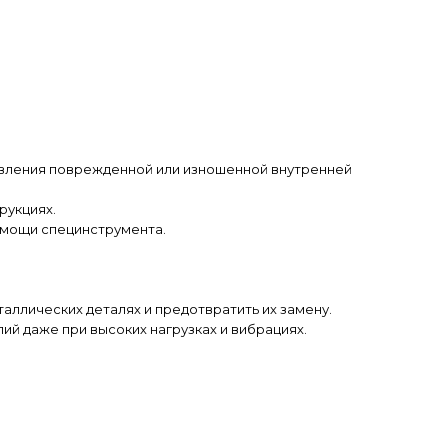
ановления поврежденной или изношенной внутренней
рукциях.
омощи специнструмента.
аллических деталях и предотвратить их замену.
ий даже при высоких нагрузках и вибрациях.