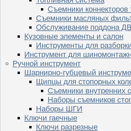
Съемники коннекторов
Съемники масляных филь
Обслуживание поддона Д
Кузовные элементы и салон
Инструменты для разборк
Инструмент для шиномонтажн
Ручной инструмент
Шарнирно-губцевый инструме
Щипцы для стопорных кол
Съемники внутренних с
Наборы съемников сто
Наборы ШГИ
Ключи гаечные
Ключи разрезные