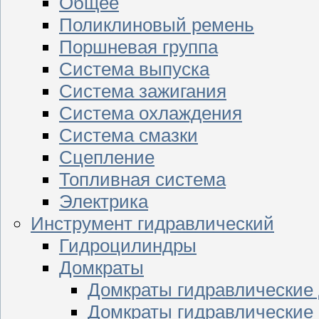
Общее
Поликлиновый ремень
Поршневая группа
Система выпуска
Система зажигания
Система охлаждения
Система смазки
Сцепление
Топливная система
Электрика
Инструмент гидравлический
Гидроцилиндры
Домкраты
Домкраты гидравлические
Домкраты гидравлические