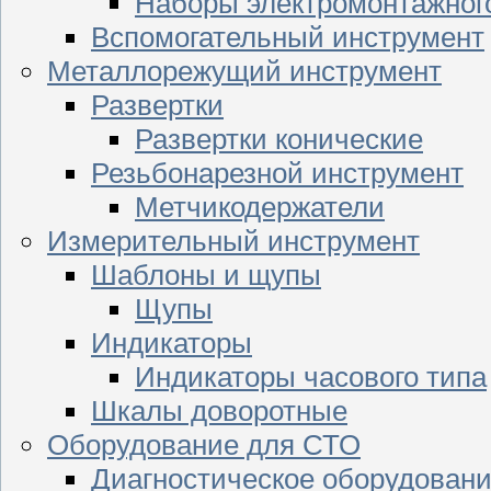
Наборы электромонтажног
Вспомогательный инструмент
Металлорежущий инструмент
Развертки
Развертки конические
Резьбонарезной инструмент
Метчикодержатели
Измерительный инструмент
Шаблоны и щупы
Щупы
Индикаторы
Индикаторы часового типа
Шкалы доворотные
Оборудование для СТО
Диагностическое оборудован