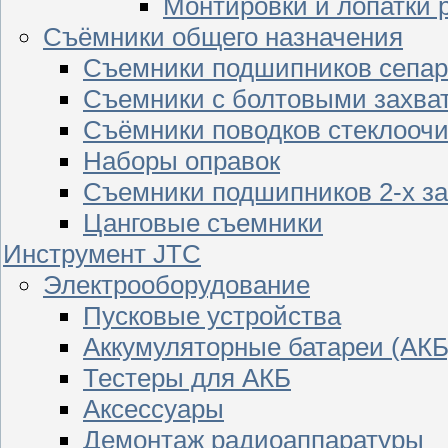
Монтировки и лопатки 
Съёмники общего назначения
Съемники подшипников сепар
Съемники с болтовыми захва
Съёмники поводков стеклооч
Наборы оправок
Съемники подшипников 2-х з
Цанговые съемники
Инструмент JTC
Электрооборудование
Пусковые устройства
Аккумуляторные батареи (АКБ
Тестеры для АКБ
Аксессуары
Демонтаж радиоаппаратуры