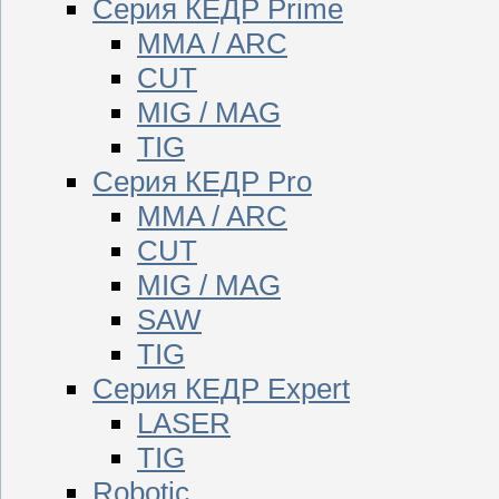
Серия КЕДР Prime
MMA / ARC
CUT
MIG / MAG
TIG
Серия КЕДР Pro
MMA / ARC
CUT
MIG / MAG
SAW
TIG
Серия КЕДР Expert
LASER
TIG
Robotic