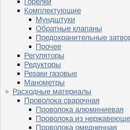
Горелки
Комплектующие
Мундштуки
Обратные клапаны
Предохранительные затво
Прочее
Регуляторы
Редукторы
Резаки газовые
Манометры
Расходные материалы
Проволока сварочная
Проволока алюминиевая
Проволока из нержавеюще
Проволока омедненная