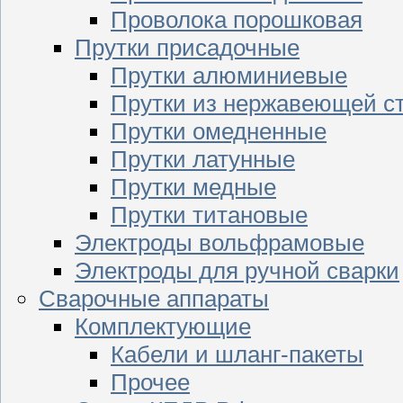
Проволока порошковая
Прутки присадочные
Прутки алюминиевые
Прутки из нержавеющей с
Прутки омедненные
Прутки латунные
Прутки медные
Прутки титановые
Электроды вольфрамовые
Электроды для ручной сварки
Сварочные аппараты
Комплектующие
Кабели и шланг-пакеты
Прочее