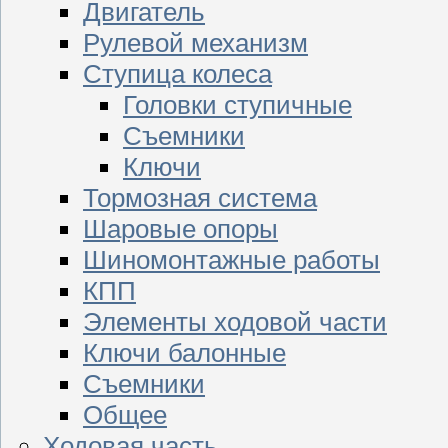
Двигатель
Рулевой механизм
Ступица колеса
Головки ступичные
Съемники
Ключи
Тормозная система
Шаровые опоры
Шиномонтажные работы
КПП
Элементы ходовой части
Ключи балонные
Съемники
Общее
Ходовая часть