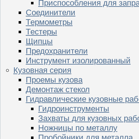
Приспособления для запр
Соединители
Термометры
Тестеры
Щипцы
Предохранители
Инструмент изолированный
Кузовная серия
Проемы кузова
Демонтаж стекол
Гидравлические кузовные ра
Гидроинструменты
Захваты для кузовных раб
Ножницы по металлу
Пробойники для металла