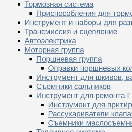
Тормозная система
Приспособления для торм
Инструмент и наборы для раз
Трансмиссия и сцепление
Автоэлектрика
Моторная группа
Поршневая группа
Оправки поршневых ко
Инструмент для шкивов, в
Съемники сальников
Инструмент для ремонта 
Инструмент для притир
Рассухариватели клапа
Съемники маслосъемны
Топливная система