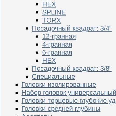
HEX
SPLINE
TORX
Посадочный квадрат: 3/4"
12-гранная
4-гранная
6-гранная
HEX
Посадочный квадрат: 3/8"
Специальные
Головки изолированные
Набор головок универсальны
Головки торцевые глубокие у
Головки средней глубины