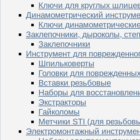
Ключи для круглых шлицев
Динамометрический инструме
Ключи динамометрически
Заклепочники, дыроколы, сте
Заклепочники
Инструмент для поврежденног
Шпильковерты
Головки для поврежденных 
Вставки резьбовые
Наборы для восстановлен
Экстракторы
Гайколомы
Метчики STI (для резьбовы
Электромонтажный инструме