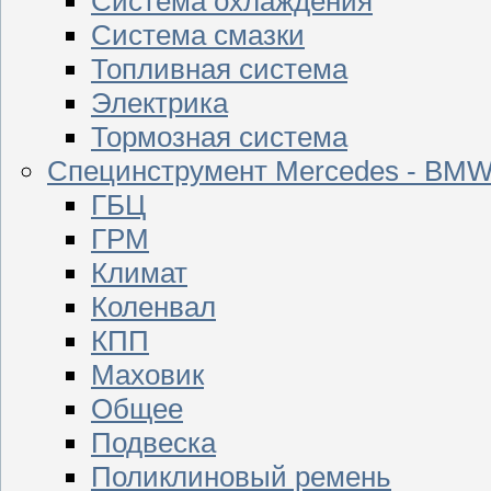
Система охлаждения
Система смазки
Топливная система
Электрика
Тормозная система
Специнструмент Mercedes - BM
ГБЦ
ГРМ
Климат
Коленвал
КПП
Маховик
Общее
Подвеска
Поликлиновый ремень