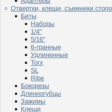
Адаптеры
Отвертки, клещи, съемники стоп
Биты
Наборы
1/4"
5/16"
6-гранные
Удлиненные
Torx
SL
Ribe
Бокорезы
Длинногубцы
Зажимы
Клещи