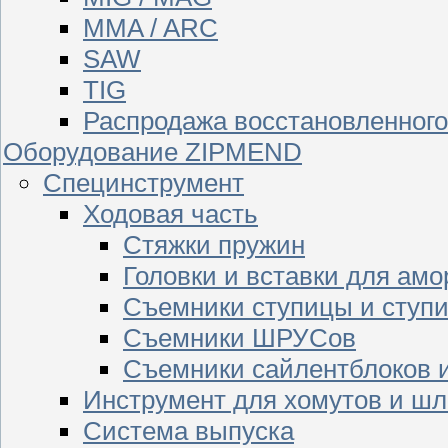
MMA / ARC
SAW
TIG
Распродажа восстановленног
Оборудование ZIPMEND
Специнструмент
Ходовая часть
Стяжки пружин
Головки и вставки для амо
Съемники ступицы и ступ
Съемники ШРУСов
Съемники сайлентблоков 
Инструмент для хомутов и шл
Система выпуска