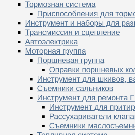
Тормозная система
Приспособления для торм
Инструмент и наборы для раз
Трансмиссия и сцепление
Автоэлектрика
Моторная группа
Поршневая группа
Оправки поршневых ко
Инструмент для шкивов, в
Съемники сальников
Инструмент для ремонта 
Инструмент для притир
Рассухариватели клапа
Съемники маслосъемны
Топливная система