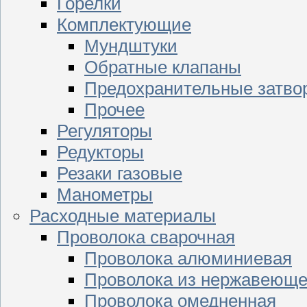
Горелки
Комплектующие
Мундштуки
Обратные клапаны
Предохранительные затво
Прочее
Регуляторы
Редукторы
Резаки газовые
Манометры
Расходные материалы
Проволока сварочная
Проволока алюминиевая
Проволока из нержавеюще
Проволока омедненная