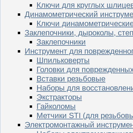
Ключи для круглых шлицев
Динамометрический инструме
Ключи динамометрически
Заклепочники, дыроколы, сте
Заклепочники
Инструмент для поврежденног
Шпильковерты
Головки для поврежденных 
Вставки резьбовые
Наборы для восстановлен
Экстракторы
Гайколомы
Метчики STI (для резьбовы
Электромонтажный инструме