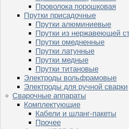
Проволока порошковая
Прутки присадочные
Прутки алюминиевые
Прутки из нержавеющей с
Прутки омедненные
Прутки латунные
Прутки медные
Прутки титановые
Электроды вольфрамовые
Электроды для ручной сварки
Сварочные аппараты
Комплектующие
Кабели и шланг-пакеты
Прочее