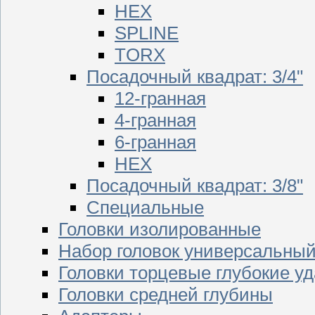
HEX
SPLINE
TORX
Посадочный квадрат: 3/4"
12-гранная
4-гранная
6-гранная
HEX
Посадочный квадрат: 3/8"
Специальные
Головки изолированные
Набор головок универсальны
Головки торцевые глубокие у
Головки средней глубины