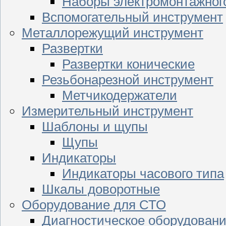
Наборы электромонтажног
Вспомогательный инструмент
Металлорежущий инструмент
Развертки
Развертки конические
Резьбонарезной инструмент
Метчикодержатели
Измерительный инструмент
Шаблоны и щупы
Щупы
Индикаторы
Индикаторы часового типа
Шкалы доворотные
Оборудование для СТО
Диагностическое оборудован