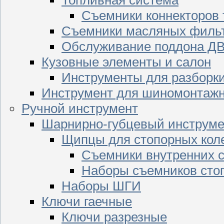
Съемники коннекторов
Съемники масляных филь
Обслуживание поддона Д
Кузовные элементы и салон
Инструменты для разборк
Инструмент для шиномонтажн
Ручной инструмент
Шарнирно-губцевый инструме
Щипцы для стопорных кол
Съемники внутренних с
Наборы съемников сто
Наборы ШГИ
Ключи гаечные
Ключи разрезные