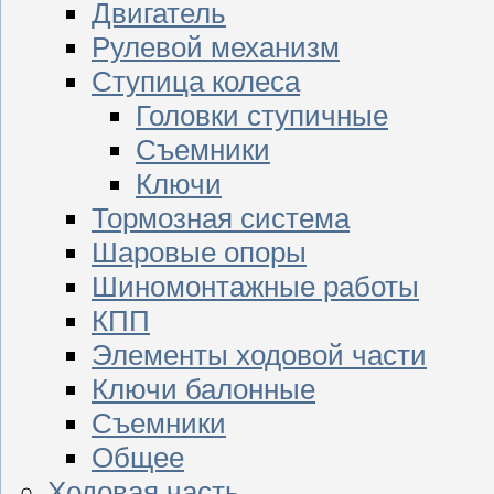
Двигатель
Рулевой механизм
Ступица колеса
Головки ступичные
Съемники
Ключи
Тормозная система
Шаровые опоры
Шиномонтажные работы
КПП
Элементы ходовой части
Ключи балонные
Съемники
Общее
Ходовая часть