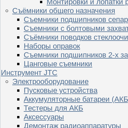
Монтировки и лопатки 
Съёмники общего назначения
Съемники подшипников сепар
Съемники с болтовыми захва
Съёмники поводков стеклооч
Наборы оправок
Съемники подшипников 2-х з
Цанговые съемники
Инструмент JTC
Электрооборудование
Пусковые устройства
Аккумуляторные батареи (АКБ
Тестеры для АКБ
Аксессуары
Демонтаж радиоаппаратуры