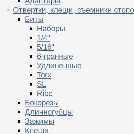
Адаптеры
Отвертки, клещи, съемники стоп
Биты
Наборы
1/4"
5/16"
6-гранные
Удлиненные
Torx
SL
Ribe
Бокорезы
Длинногубцы
Зажимы
Клещи