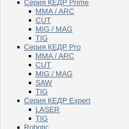
Серия КЕДР Prime
MMA / ARC
CUT
MIG / MAG
TIG
Серия КЕДР Pro
MMA / ARC
CUT
MIG / MAG
SAW
TIG
Серия КЕДР Expert
LASER
TIG
Robotic