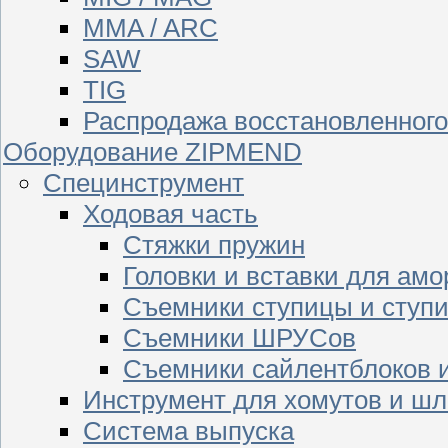
MMA / ARC
SAW
TIG
Распродажа восстановленног
Оборудование ZIPMEND
Специнструмент
Ходовая часть
Стяжки пружин
Головки и вставки для амо
Съемники ступицы и ступ
Съемники ШРУСов
Съемники сайлентблоков 
Инструмент для хомутов и шл
Система выпуска