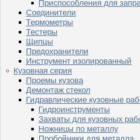
Приспособления для запр
Соединители
Термометры
Тестеры
Щипцы
Предохранители
Инструмент изолированный
Кузовная серия
Проемы кузова
Демонтаж стекол
Гидравлические кузовные ра
Гидроинструменты
Захваты для кузовных раб
Ножницы по металлу
Пробойники для металла