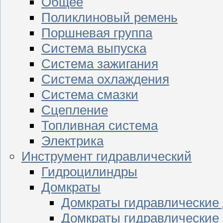
Общее
Поликлиновый ремень
Поршневая группа
Система выпуска
Система зажигания
Система охлаждения
Система смазки
Сцепление
Топливная система
Электрика
Инструмент гидравлический
Гидроцилиндры
Домкраты
Домкраты гидравлические
Домкраты гидравлические