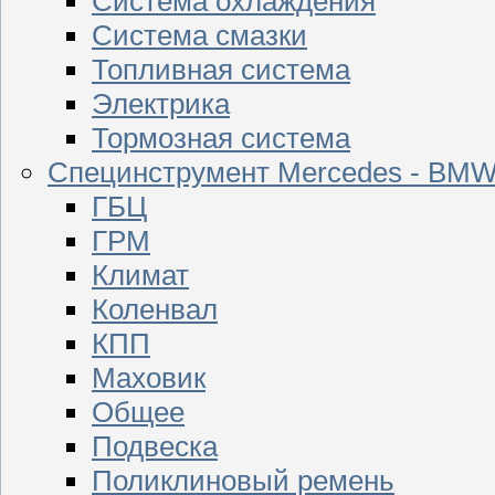
Система охлаждения
Система смазки
Топливная система
Электрика
Тормозная система
Специнструмент Mercedes - BM
ГБЦ
ГРМ
Климат
Коленвал
КПП
Маховик
Общее
Подвеска
Поликлиновый ремень