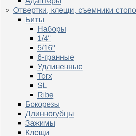
Адаптеры
Отвертки, клещи, съемники стоп
Биты
Наборы
1/4"
5/16"
6-гранные
Удлиненные
Torx
SL
Ribe
Бокорезы
Длинногубцы
Зажимы
Клещи