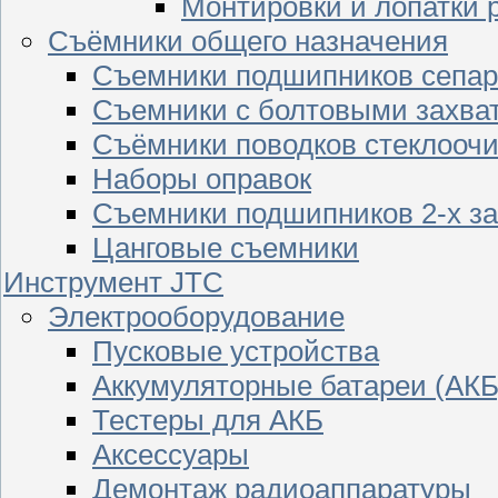
Монтировки и лопатки 
Съёмники общего назначения
Съемники подшипников сепар
Съемники с болтовыми захва
Съёмники поводков стеклооч
Наборы оправок
Съемники подшипников 2-х з
Цанговые съемники
Инструмент JTC
Электрооборудование
Пусковые устройства
Аккумуляторные батареи (АКБ
Тестеры для АКБ
Аксессуары
Демонтаж радиоаппаратуры