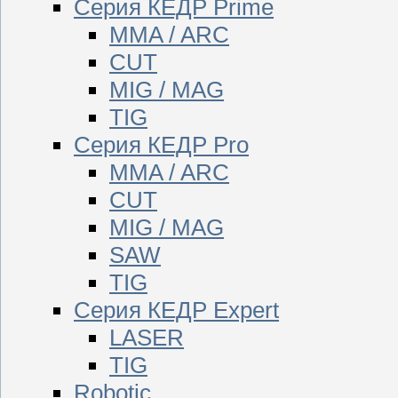
Серия КЕДР Prime
MMA / ARC
CUT
MIG / MAG
TIG
Серия КЕДР Pro
MMA / ARC
CUT
MIG / MAG
SAW
TIG
Серия КЕДР Expert
LASER
TIG
Robotic