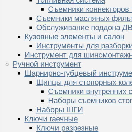
Съемники коннекторов
Съемники масляных филь
Обслуживание поддона Д
Кузовные элементы и салон
Инструменты для разборк
Инструмент для шиномонтажн
Ручной инструмент
Шарнирно-губцевый инструме
Щипцы для стопорных кол
Съемники внутренних с
Наборы съемников сто
Наборы ШГИ
Ключи гаечные
Ключи разрезные