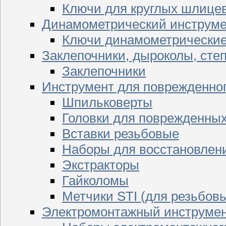
Ключи для круглых шлицев
Динамометрический инструме
Ключи динамометрически
Заклепочники, дыроколы, сте
Заклепочники
Инструмент для поврежденног
Шпильковерты
Головки для поврежденных 
Вставки резьбовые
Наборы для восстановлен
Экстракторы
Гайколомы
Метчики STI (для резьбовы
Электромонтажный инструме