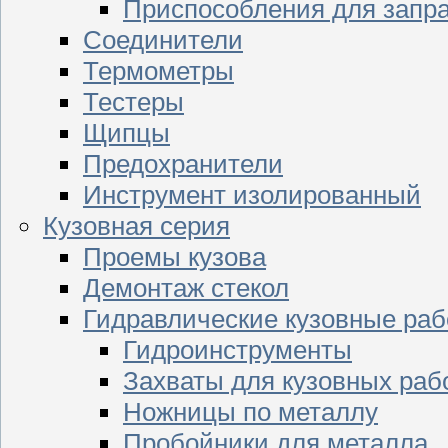
Приспособления для запр
Соединители
Термометры
Тестеры
Щипцы
Предохранители
Инструмент изолированный
Кузовная серия
Проемы кузова
Демонтаж стекол
Гидравлические кузовные ра
Гидроинструменты
Захваты для кузовных раб
Ножницы по металлу
Пробойники для металла