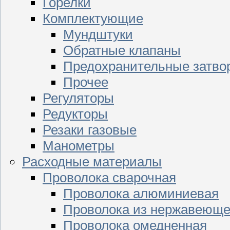
Горелки
Комплектующие
Мундштуки
Обратные клапаны
Предохранительные затво
Прочее
Регуляторы
Редукторы
Резаки газовые
Манометры
Расходные материалы
Проволока сварочная
Проволока алюминиевая
Проволока из нержавеюще
Проволока омедненная