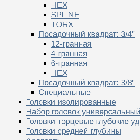
HEX
SPLINE
TORX
Посадочный квадрат: 3/4"
12-гранная
4-гранная
6-гранная
HEX
Посадочный квадрат: 3/8"
Специальные
Головки изолированные
Набор головок универсальны
Головки торцевые глубокие у
Головки средней глубины