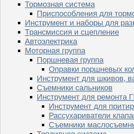
Тормозная система
Приспособления для торм
Инструмент и наборы для раз
Трансмиссия и сцепление
Автоэлектрика
Моторная группа
Поршневая группа
Оправки поршневых ко
Инструмент для шкивов, в
Съемники сальников
Инструмент для ремонта 
Инструмент для притир
Рассухариватели клапа
Съемники маслосъемны
Топливная система