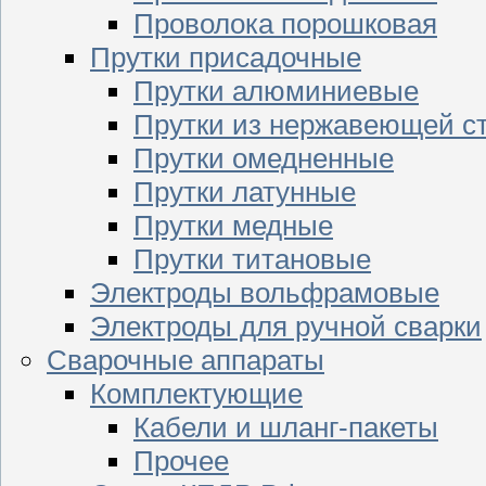
Проволока порошковая
Прутки присадочные
Прутки алюминиевые
Прутки из нержавеющей с
Прутки омедненные
Прутки латунные
Прутки медные
Прутки титановые
Электроды вольфрамовые
Электроды для ручной сварки
Сварочные аппараты
Комплектующие
Кабели и шланг-пакеты
Прочее