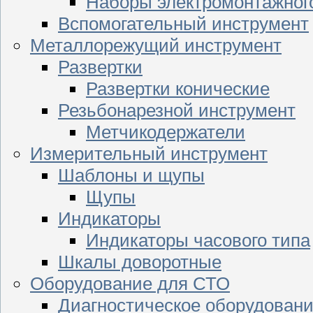
Наборы электромонтажног
Вспомогательный инструмент
Металлорежущий инструмент
Развертки
Развертки конические
Резьбонарезной инструмент
Метчикодержатели
Измерительный инструмент
Шаблоны и щупы
Щупы
Индикаторы
Индикаторы часового типа
Шкалы доворотные
Оборудование для СТО
Диагностическое оборудован