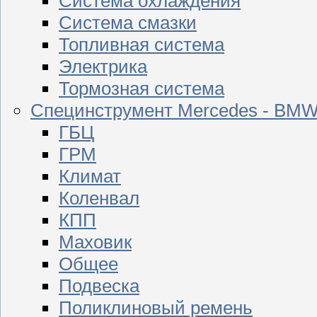
Система охлаждения
Система смазки
Топливная система
Электрика
Тормозная система
Специнструмент Mercedes - BM
ГБЦ
ГРМ
Климат
Коленвал
КПП
Маховик
Общее
Подвеска
Поликлиновый ремень