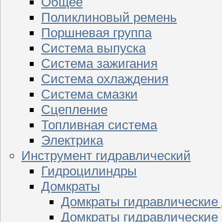
Общее
Поликлиновый ремень
Поршневая группа
Система выпуска
Система зажигания
Система охлаждения
Система смазки
Сцепление
Топливная система
Электрика
Инструмент гидравлический
Гидроцилиндры
Домкраты
Домкраты гидравлические
Домкраты гидравлические