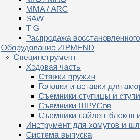
MMA / ARC
SAW
TIG
Распродажа восстановленног
Оборудование ZIPMEND
Специнструмент
Ходовая часть
Стяжки пружин
Головки и вставки для амо
Съемники ступицы и ступ
Съемники ШРУСов
Съемники сайлентблоков 
Инструмент для хомутов и шл
Система выпуска