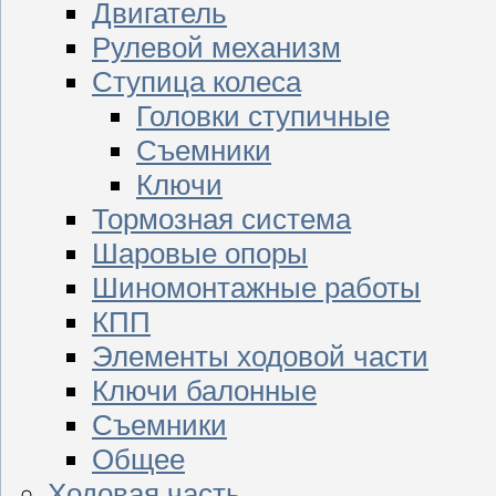
Двигатель
Рулевой механизм
Ступица колеса
Головки ступичные
Съемники
Ключи
Тормозная система
Шаровые опоры
Шиномонтажные работы
КПП
Элементы ходовой части
Ключи балонные
Съемники
Общее
Ходовая часть