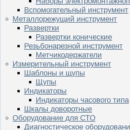
Наборы электромонтажног
Вспомогательный инструмент
Металлорежущий инструмент
Развертки
Развертки конические
Резьбонарезной инструмент
Метчикодержатели
Измерительный инструмент
Шаблоны и щупы
Щупы
Индикаторы
Индикаторы часового типа
Шкалы доворотные
Оборудование для СТО
Диагностическое оборудован