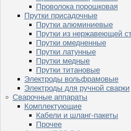
Проволока порошковая
Прутки присадочные
Прутки алюминиевые
Прутки из нержавеющей с
Прутки омедненные
Прутки латунные
Прутки медные
Прутки титановые
Электроды вольфрамовые
Электроды для ручной сварки
Сварочные аппараты
Комплектующие
Кабели и шланг-пакеты
Прочее