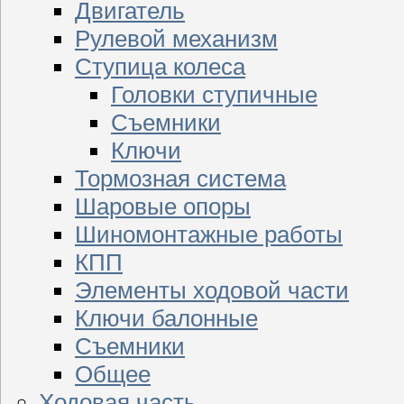
Двигатель
Рулевой механизм
Ступица колеса
Головки ступичные
Съемники
Ключи
Тормозная система
Шаровые опоры
Шиномонтажные работы
КПП
Элементы ходовой части
Ключи балонные
Съемники
Общее
Ходовая часть