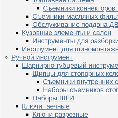
Съемники коннекторов
Съемники масляных филь
Обслуживание поддона Д
Кузовные элементы и салон
Инструменты для разборк
Инструмент для шиномонтажн
Ручной инструмент
Шарнирно-губцевый инструме
Щипцы для стопорных кол
Съемники внутренних с
Наборы съемников сто
Наборы ШГИ
Ключи гаечные
Ключи разрезные