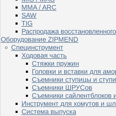
MMA / ARC
SAW
TIG
Распродажа восстановленног
Оборудование ZIPMEND
Специнструмент
Ходовая часть
Стяжки пружин
Головки и вставки для амо
Съемники ступицы и ступ
Съемники ШРУСов
Съемники сайлентблоков 
Инструмент для хомутов и шл
Система выпуска