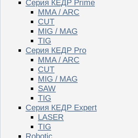
Серия КЕДР Prime
MMA / ARC
CUT
MIG / MAG
TIG
Серия КЕДР Pro
MMA / ARC
CUT
MIG / MAG
SAW
TIG
Серия КЕДР Expert
LASER
TIG
Robotic