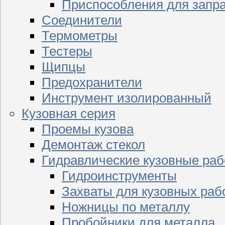
Приспособления для запр
Соединители
Термометры
Тестеры
Щипцы
Предохранители
Инструмент изолированный
Кузовная серия
Проемы кузова
Демонтаж стекол
Гидравлические кузовные ра
Гидроинструменты
Захваты для кузовных раб
Ножницы по металлу
Пробойники для металла