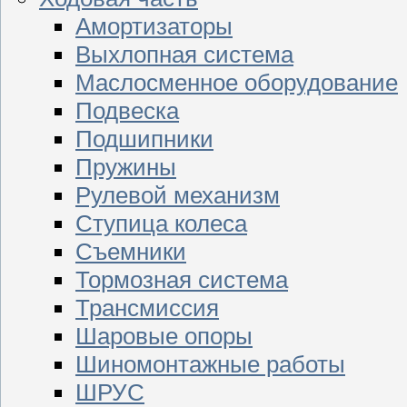
Амортизаторы
Выхлопная система
Маслосменное оборудование
Подвеска
Подшипники
Пружины
Рулевой механизм
Ступица колеса
Съемники
Тормозная система
Трансмиссия
Шаровые опоры
Шиномонтажные работы
ШРУС