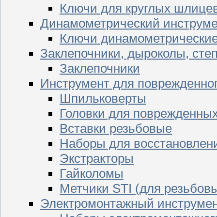
Ключи для круглых шлицев
Динамометрический инструме
Ключи динамометрически
Заклепочники, дыроколы, сте
Заклепочники
Инструмент для поврежденног
Шпильковерты
Головки для поврежденных 
Вставки резьбовые
Наборы для восстановлен
Экстракторы
Гайколомы
Метчики STI (для резьбовы
Электромонтажный инструме