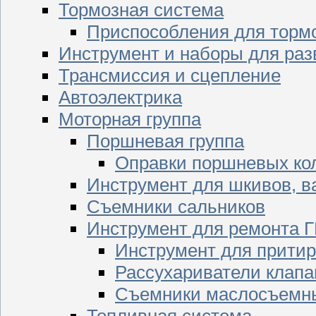
Тормозная система
Приспособления для торм
Инструмент и наборы для раз
Трансмиссия и сцепление
Автоэлектрика
Моторная группа
Поршневая группа
Оправки поршневых ко
Инструмент для шкивов, в
Съемники сальников
Инструмент для ремонта 
Инструмент для притир
Рассухариватели клапа
Съемники маслосъемны
Топливная система