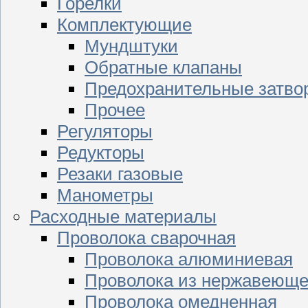
Горелки
Комплектующие
Мундштуки
Обратные клапаны
Предохранительные затво
Прочее
Регуляторы
Редукторы
Резаки газовые
Манометры
Расходные материалы
Проволока сварочная
Проволока алюминиевая
Проволока из нержавеюще
Проволока омедненная