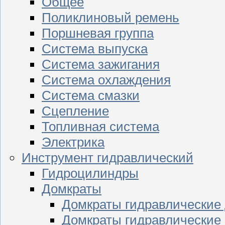
Общее
Поликлиновый ремень
Поршневая группа
Система выпуска
Система зажигания
Система охлаждения
Система смазки
Сцепление
Топливная система
Электрика
Инструмент гидравлический
Гидроцилиндры
Домкраты
Домкраты гидравлические
Домкраты гидравлические