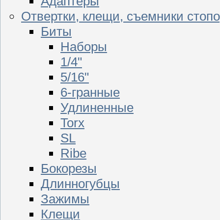
Адаптеры
Отвертки, клещи, съемники стоп
Биты
Наборы
1/4"
5/16"
6-гранные
Удлиненные
Torx
SL
Ribe
Бокорезы
Длинногубцы
Зажимы
Клещи