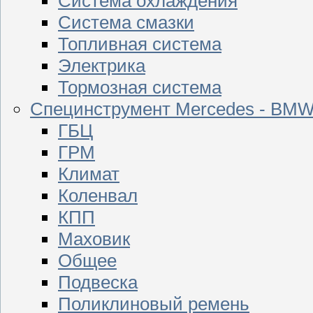
Система охлаждения
Система смазки
Топливная система
Электрика
Тормозная система
Специнструмент Mercedes - BM
ГБЦ
ГРМ
Климат
Коленвал
КПП
Маховик
Общее
Подвеска
Поликлиновый ремень