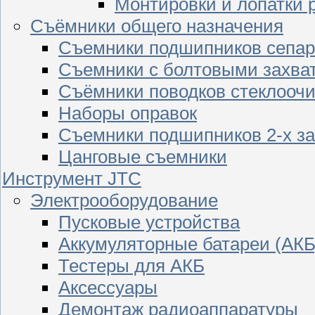
Монтировки и лопатки 
Съёмники общего назначения
Съемники подшипников сепар
Съемники с болтовыми захва
Съёмники поводков стеклооч
Наборы оправок
Съемники подшипников 2-х з
Цанговые съемники
Инструмент JTC
Электрооборудование
Пусковые устройства
Аккумуляторные батареи (АКБ
Тестеры для АКБ
Аксессуары
Демонтаж радиоаппаратуры