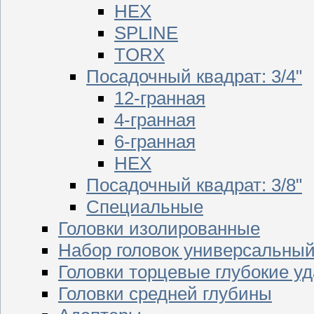
HEX
SPLINE
TORX
Посадочный квадрат: 3/4"
12-гранная
4-гранная
6-гранная
HEX
Посадочный квадрат: 3/8"
Специальные
Головки изолированные
Набор головок универсальны
Головки торцевые глубокие у
Головки средней глубины