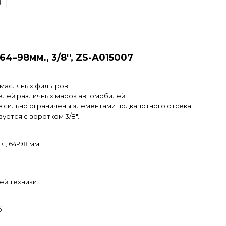
64–98мм., 3/8'', ZS-A015007
 масляных фильтров.
елей различных марок автомобилей.
ые сильно ограничены элементами подкапотного отсека.
уется с воротком 3/8".
, 64-98 мм.
ей техники.
.