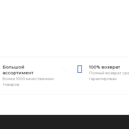
Большой
100% возврат
ассортимент
Полный возврат ср
Более 1000 качественных
гарантирован
товаров