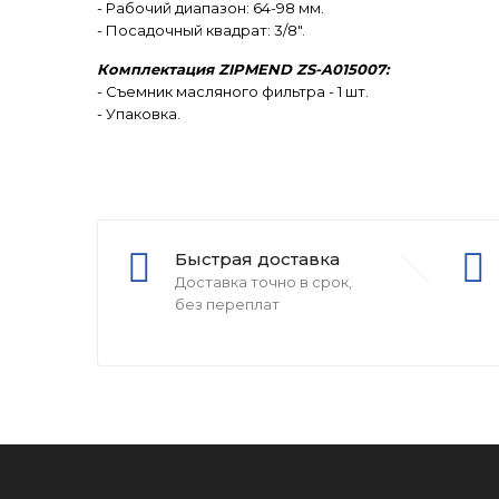
- Рабочий диапазон: 64-98 мм.
- Посадочный квадрат: 3/8".
Комплектация ZIPMEND ZS-A015007:
- Съемник масляного фильтра - 1 шт.
- Упаковка.
Быстрая доставка
Доставка точно в срок,
без переплат