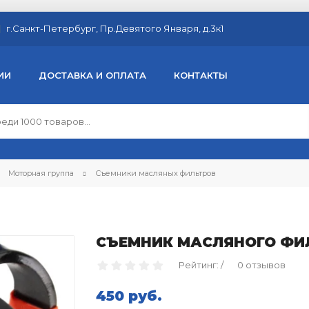
г.Санкт-Петербург, Пр.Девятого Января, д.3к1
ИИ
ДОСТАВКА И ОПЛАТА
КОНТАКТЫ
Моторная группа
Съемники масляных фильтров
СЪЕМНИК МАСЛЯНОГО ФИЛЬТ
Рейтинг: /
0 отзывов
450 руб.