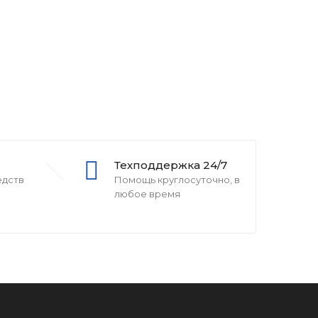
Техподдержка 24/7
едств
Помощь круглосуточно, в
любое время