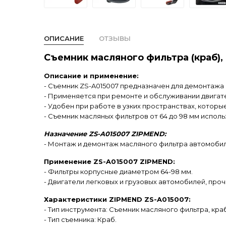
ОПИСАНИЕ
ОТЗЫВЫ
Съемник масляного фильтра (краб), 
Описание и применение:
- Съемник ZS-A015007 предназначен для демонтажа
- Применяется при ремонте и обслуживании двигат
- Удобен при работе в узких пространствах, котор
- Съемник масляных фильтров от 64 до 98 мм использ
Назначение ZS-A015007 ZIPMEND:
- Монтаж и демонтаж масляного фильтра автомобиля
Применение ZS-A015007 ZIPMEND:
- Фильтры корпусные диаметром 64-98 мм.
- Двигатели легковых и грузовых автомобилей, проч
Характеристики ZIPMEND ZS-A015007:
- Тип инструмента: Съемник масляного фильтра, краб
- Тип съемника: Краб.